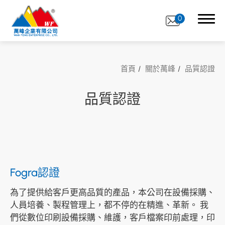
0
首頁
關於萬峰
品質認證
品質認證
關於萬峰
關於萬峰
專業夥伴
印刷設備
Fogra認證
品質認證
為了提供給客戶更高品質的產品，本公司在設備採購、
人員培養、製程管理上，都不停的在精進、革新。 我
印刷服務
們從數位印刷設備採購、維護，客戶檔案印前處理，印