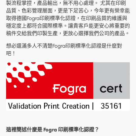
製流程掌控，產品輸出，無不用心處理。 尤其在印刷
印刷加工
品質、色彩管理層面，更是下足苦心，今年更有榮幸能
取得德國Fogra印刷標準化認證，在印刷品質的維護與
服務流程
穩定度上都符合國際標準。讓貴客戶能更安心將重要的
稿件交給我們印製生產，更放心選擇我們公司的產品。
A4 標籤貼紙線上訂購
想必還滿多人不清楚Fogra印刷標準化認證是什麼對
訊息專區
吧！
聯絡我們
這裡簡述什麼是 Fogra 印刷標準化認證？