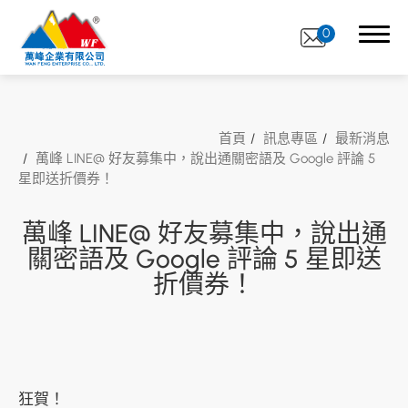
0
首頁
訊息專區
最新消息
萬峰 LINE@ 好友募集中，說出通關密語及 Google 評論 5
星即送折價券！
關於萬峰
印刷服務
萬峰 LINE@ 好友募集中，說出通
關密語及 Google 評論 5 星即送
印刷加工
折價券！
服務流程
A4 標籤貼紙線上訂購
訊息專區
狂賀！