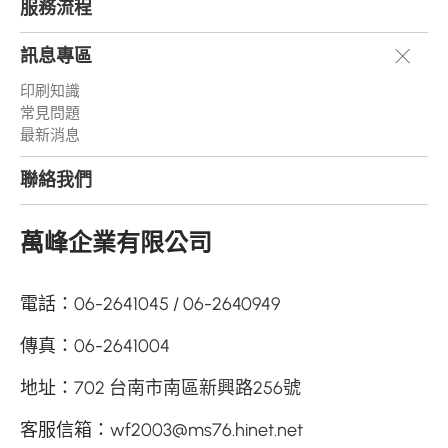
服務流程
訊息專區
印刷知識
常見問題
最新消息
聯絡我們
萬峰企業有限公司
電話：
06-2641045
06-2640949
傳真：
06-2641004
地址：
702 台南市南區新興路256號
客服信箱：
wf2003@ms76.hinet.net