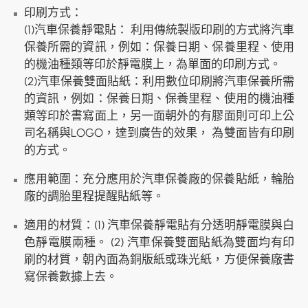
印刷方式：
(1)汽車保養靜電貼： 利用傳統製版印刷的方式將汽車
保養所需的資訊，例如：保養日期、保養里程、使用
的機油種類等印於靜電膜上，為單面的印刷方式。
(2)汽車保養雙面貼紙：利用數位印刷將汽車保養所需
的資訊，例如：保養日期、保養里程、使用的機油種
類等印於書寫面上，另一面朝外的有膠面則可印上公
司名稱與LOGO，達到廣告的效果， 為雙面皆有印刷
的方式。
應用範圍：充分應用於汽車保養廠的保養貼紙，輪胎
廠的調胎里程提醒貼紙等。
適用的材質：(1) 汽車保養靜電貼有分
透明靜電膜與白
色靜電膜
兩種。 (2) 汽車保養雙面貼紙為雙面均有印
刷的材質，朝內面為
銅版紙
或
珠光紙
，方便保養廠書
寫保養數據上去。