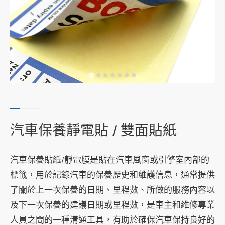
其他印刷服務
印刷加工
服務流程
A4 標籤貼紙線上訂購
訊息專區
聯絡我們
汽車保養靜電貼 / 雙面貼紙
汽車保養貼紙/靜電膜是貼在汽車風窗或引擎室內部的
標籤，用於記錄汽車的保養歷史和維護信息，通常提供
了關於上一次保養的日期、里程數、所做的服務內容以
及下一次保養的建議日期或里程數，是車主和維修專業
人員之間的一種溝通工具，有助於確保汽車保持良好的