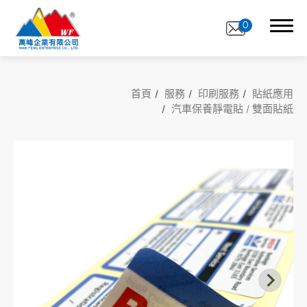
0
首頁
服務
印刷服務
貼紙應用
汽車保養靜電貼 / 雙面貼紙
關於萬峰
印刷服務
全部
貼紙材質
貼紙應用
數位印刷