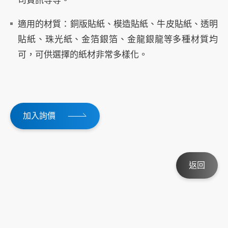
司資訊等等。
適用的材質：
銅版貼紙
、
模造貼紙
、
牛皮貼紙
、
透明
貼紙
、
珠光紙
、
金箔銀箔
、
金龍銀龍
等多種材質均
可，可供選擇的紙材非常多樣化。
加入詢價
返回