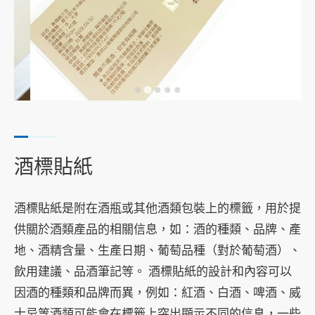
其他印刷服務
印刷加工
服務流程
A4 標籤貼紙線上訂購
訊息專區
酒標貼紙
聯絡我們
酒標貼紙是附在酒瓶或其他酒類包裝上的標籤，用於提
供關於酒類產品的相關信息，如：酒的種類、品牌、產
地、酒精含量、生產日期、葡萄品種（對於葡萄酒）、
飲用建議、品酒筆記等。 酒標貼紙的設計和內容可以
因酒的種類和品牌而異，例如：紅酒、白酒、啤酒、威
士忌等酒類可能會在標籤上突出顯示不同的信息，一些