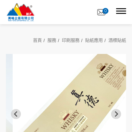
0
首頁
服務
印刷服務
貼紙應用
酒標貼紙
關於萬峰
印刷服務
全部
貼紙材質
貼紙應用
數位印刷