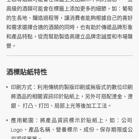
高級的酒類可能會在標籤上添加更多的細節，如：葡萄
的生長地、釀造過程等，讓消費者能夠根據自己的喜好
和需求選擇合適的酒類的同時，也有助於傳遞品牌形象
和產品特點，從而幫助製造商建立品牌忠誠度和市場聲
譽。
酒標貼紙特性
印刷方式：利用傳統的製版印刷或無版式的數位印刷
將酒品的相關資訊印於貼紙上，另外可搭配燙金、燙
銀、 打凸、打凹、局部上光等後加工工法。
應用範圍：將產品資訊標示於貼紙上，如：公司
Logo、產品名稱、營養標示、成份、保存期限或公